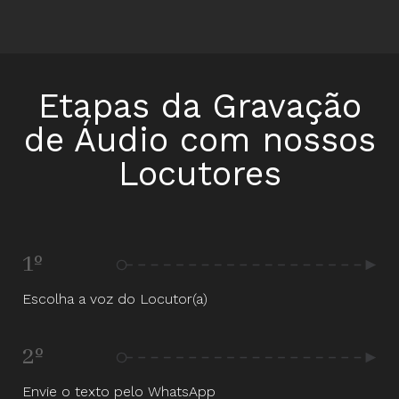
Etapas da Gravação
de Áudio com nossos
Locutores
1º
Escolha a voz do Locutor(a)
2º
Envie o texto pelo WhatsApp