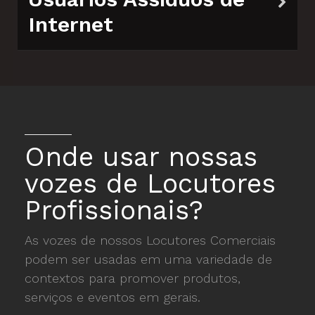
Internet
Onde usar nossas
vozes de Locutores
Profissionais?
As vozes de nossos Locutores Comerciais
podem ser usadas em uma variedade de
contextos para promover produtos,
serviços e eventos em gerais.