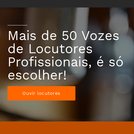
Mais de 50 Vozes
de Locutores
Profissionais, é só
escolher!
Ouvir locutores