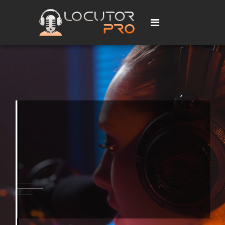
Onde Usar
Voz para Vídeos,
Podcast e mais...
Saiba mais