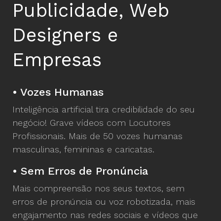
Publicidade, Web
Designers e
Empresas
• Vozes Humanas
Inteligência artificial tira credibilidade do seu
negócio! Grave vídeos com Locutores
Profissionais. Mais de 50 vozes humanas
masculinas, femininas e caricatas.
• Sem Erros de Pronúncia
Mais compreensão nos seus textos, sem
erros de pronúncia ou voz robotizada, mais
engajamento nas redes sociais e vídeos que